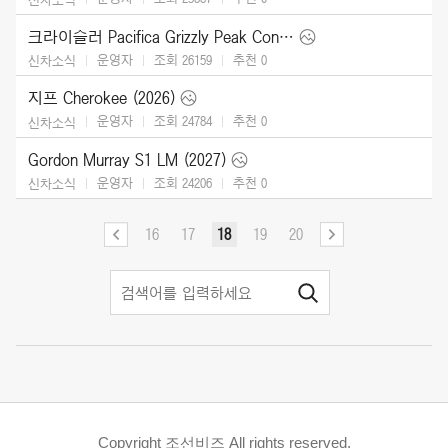
크라이슬러 Pacifica Grizzly Peak Concept (2025)
운영자
조회 26159
추천
0
신차소식
지프 Cherokee (2026)
운영자
조회 24784
추천
0
신차소식
Gordon Murray S1 LM (2027)
운영자
조회 24206
추천
0
신차소식
16
17
18
19
20
Copyright 조선비즈 All rights reserved.