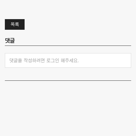
목록
댓글
댓글을 작성하려면 로그인 해주세요.