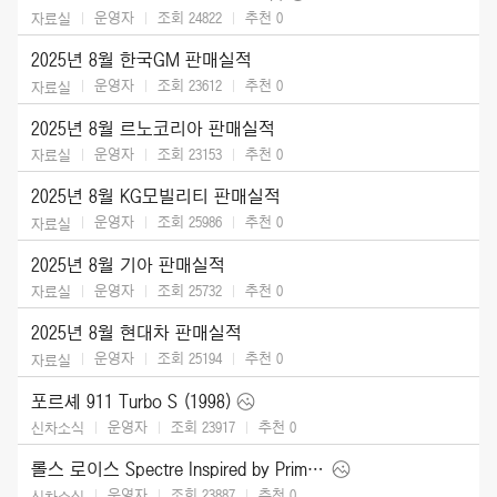
운영자
조회 24822
추천
0
자료실
2025년 8월 한국GM 판매실적
운영자
조회 23612
추천
0
자료실
2025년 8월 르노코리아 판매실적
운영자
조회 23153
추천
0
자료실
2025년 8월 KG모빌리티 판매실적
운영자
조회 25986
추천
0
자료실
2025년 8월 기아 판매실적
운영자
조회 25732
추천
0
자료실
2025년 8월 현대차 판매실적
운영자
조회 25194
추천
0
자료실
포르셰 911 Turbo S (1998)
운영자
조회 23917
추천
0
신차소식
롤스 로이스 Spectre Inspired by Primavera (2026)
운영자
조회 23887
추천
0
신차소식