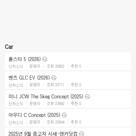
Car
폴스타 5 (2026)
운영자
조회 20822
추천
0
신차소식
벤츠 GLC EV (2026)
운영자
조회 22711
추천
0
신차소식
미니 JCW The Skeg Concept (2025)
운영자
조회 23892
추천
0
신차소식
아우디 C Concept (2025)
운영자
조회 22644
추천
0
신차소식
2025년 9월 중고차 시세-엔카닷컴