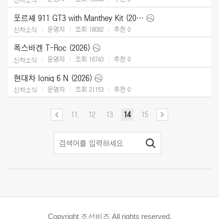
포르셰 911 GT3 with Manthey Kit (2026)
운영자
조회 18082
추천
0
신차소식
폭스바겐 T-Roc (2026)
운영자
조회 18743
추천
0
신차소식
현대차 Ioniq 6 N (2026)
운영자
조회 21153
추천
0
신차소식
11
12
13
14
15
Copyright 조선비즈 All rights reserved.