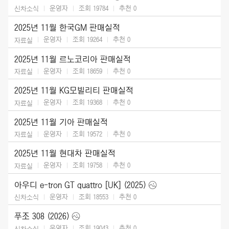
운영자
조회 19784
추천
0
신차소식
2025년 11월 한국GM 판매실적
운영자
조회 19264
추천
0
자료실
2025년 11월 르노코리아 판매실적
운영자
조회 18659
추천
0
자료실
2025년 11월 KG모빌리티 판매실적
운영자
조회 19368
추천
0
자료실
2025년 11월 기아 판매실적
운영자
조회 19572
추천
0
자료실
2025년 11월 현대차 판매실적
운영자
조회 19758
추천
0
자료실
아우디 e-tron GT quattro [UK] (2025)
운영자
조회 18553
추천
0
신차소식
푸조 308 (2026)
운영자
조회 19043
추천
0
신차소식