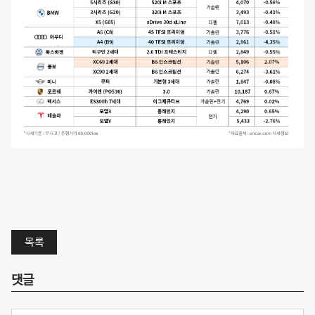
목록
댓글