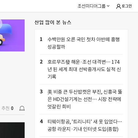
조선미디어그룹
로그인
산업 많이 본 뉴스
추천
0