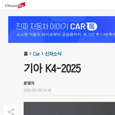
소소한 자동차 라이프부터 궁금증까지, 로그인 후 CAR톡
홈
Car
신차소식
기아 K4-2025
운영자
2024-03-29 14:40