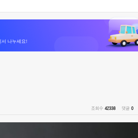
에서 나누세요!
조회수
42338
댓글
0