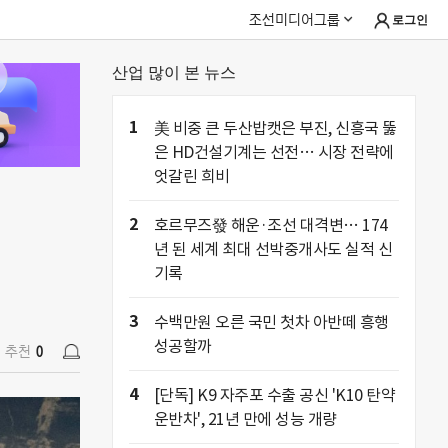
조선미디어그룹
로그인
산업 많이 본 뉴스
추천
0