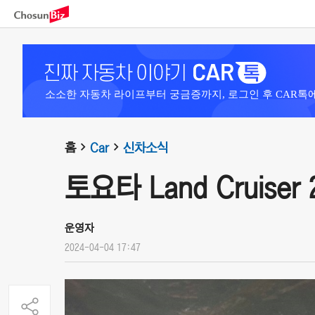
소소한 자동차 라이프부터 궁금증까지, 로그인 후 CAR톡
홈
Car
신차소식
토요타 Land Cruiser 
운영자
2024-04-04 17:47