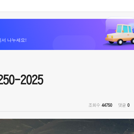
에서 나누세요!
250-2025
조회수
44750
댓글
0