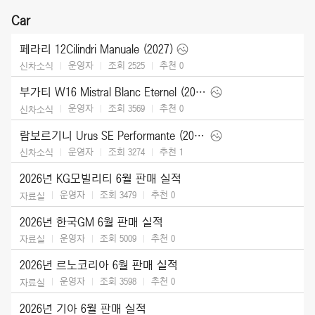
Car
페라리 12Cilindri Manuale (2027)
운영자
조회 2525
추천
0
신차소식
부가티 W16 Mistral Blanc Eternel (2026)
운영자
조회 3569
추천
0
신차소식
람보르기니 Urus SE Performante (2027)
운영자
조회 3274
추천
1
신차소식
2026년 KG모빌리티 6월 판매 실적
운영자
조회 3479
추천
0
자료실
2026년 한국GM 6월 판매 실적
운영자
조회 5009
추천
0
자료실
2026년 르노코리아 6월 판매 실적
운영자
조회 3598
추천
0
자료실
2026년 기아 6월 판매 실적