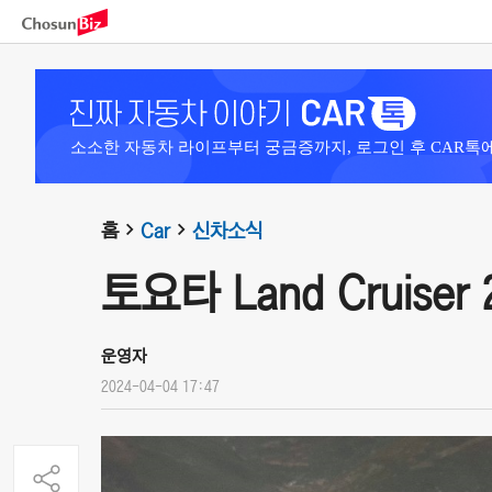
소소한 자동차 라이프부터 궁금증까지, 로그인 후 CAR톡
홈
Car
신차소식
토요타 Land Cruiser 
운영자
2024-04-04 17:47