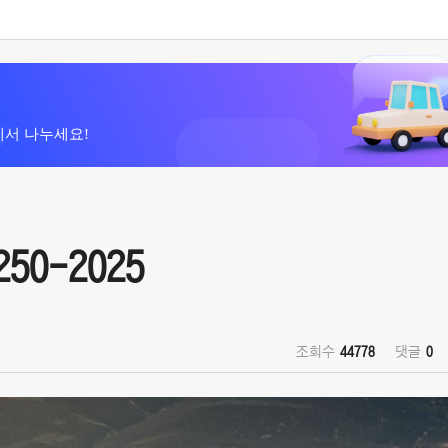
에서 나누세요!
250-2025
조회수
44778
댓글
0