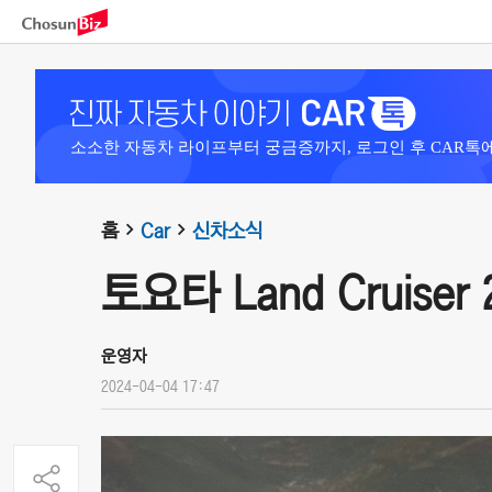
소소한 자동차 라이프부터 궁금증까지, 로그인 후 CAR톡
홈
Car
신차소식
토요타 Land Cruiser 
운영자
2024-04-04 17:47