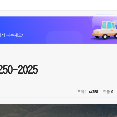
에서 나누세요!
250-2025
조회수
44758
댓글
0