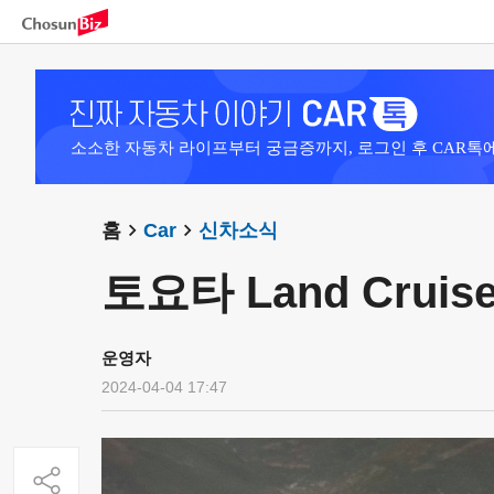
소소한 자동차 라이프부터 궁금증까지, 로그인 후 CAR톡
홈
Car
신차소식
토요타 Land Cruiser
운영자
2024-04-04 17:47