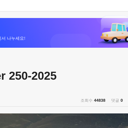
에서 나누세요!
 250-2025
조회수
44838
댓글
0