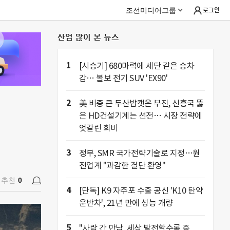
조선미디어그룹
로그인
산업 많이 본 뉴스
추천
0