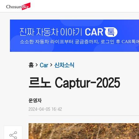
소소한 자동차 라이프부터 궁금증까지, 로그인 후 CAR톡
홈
Car
신차소식
르노 Captur-2025
운영자
2024-04-05 16:42