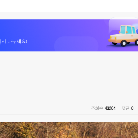
에서 나누세요!
조회수
43204
댓글
0