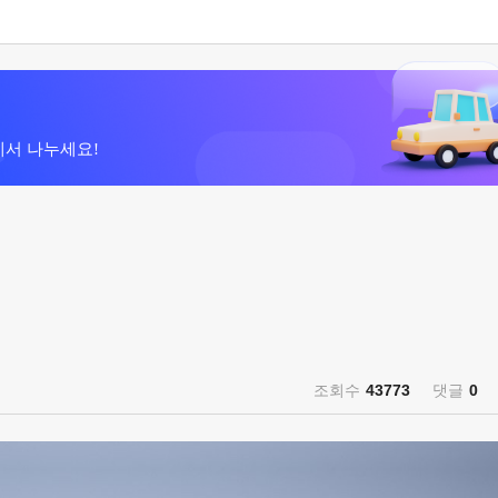
에서 나누세요!
조회수
43773
댓글
0