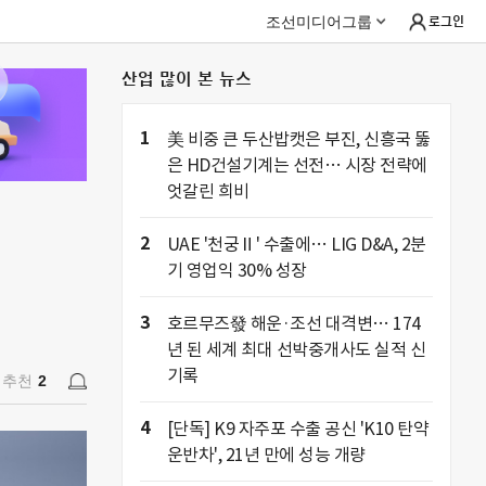
조선미디어그룹
로그인
산업 많이 본 뉴스
추천
2