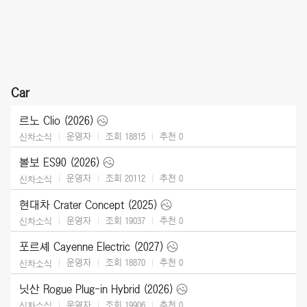
Car
르노 Clio (2026)
운영자
조회 18815
추천
0
신차소식
볼보 ES90 (2026)
운영자
조회 20112
추천
0
신차소식
현대차 Crater Concept (2025)
운영자
조회 19037
추천
0
신차소식
포르셰 Cayenne Electric (2027)
운영자
조회 18870
추천
0
신차소식
닛산 Rogue Plug-in Hybrid (2026)
운영자
조회 19906
추천
0
신차소식