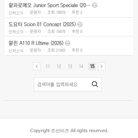
알파로메오 Junior Sport Speciale (2026)
운영자
조회 19978
추천
2
신차소식
도요타 Scion 01 Concept (2025)
운영자
조회 18476
추천
0
신차소식
알핀 A110 R Ultime (2026)
운영자
조회 21943
추천
0
신차소식
11
12
13
14
15
Copyright 조선비즈 All rights reserved.