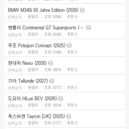
BMW M340i 50 Jahre Edition (2026)
운영자
조회 20590
추천
0
신차소식
벤틀리 Continental GT Supersports (2027)
운영자
조회 20388
추천
0
신차소식
푸조 Polygon Concept (2025)
운영자
조회 21098
추천
0
신차소식
현대차 Nexo (2026)
운영자
조회 19674
추천
0
신차소식
기아 Telluride (2027)
운영자
조회 20773
추천
0
신차소식
도요타 HiLux BEV (2026)
운영자
조회 19204
추천
0
신차소식
폭스바겐 Tayron [UK] (2025)
운영자
조회 21777
추천
0
신차소식