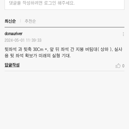
댓글을 작성하려면 로그인 해주세요.
최신순
추천순
donauriver
2024-05-01 11:39:33
뒷좌석 과 뒷축 30Cm +, 앞 뒤 좌석 간 지붕 버팀대( 상하 ), 실사
용 뒷 좌석 확보가 미래의 실형 기대.
답글작성
0