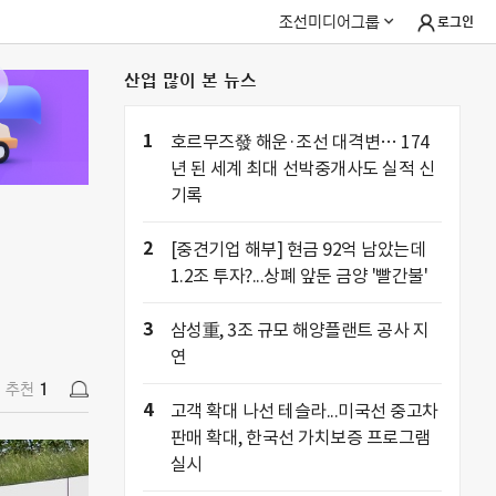
조선미디어그룹
로그인
산업 많이 본 뉴스
추천
1