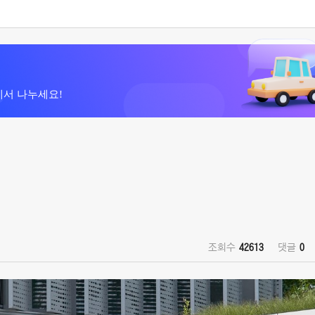
에서 나누세요!
조회수
42613
댓글
0