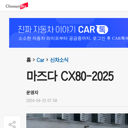
소소한 자동차 라이프부터 궁금증까지, 로그인 후 CAR톡
홈
Car
신차소식
마즈다 CX80-2025
운영자
2024-04-22 07:58