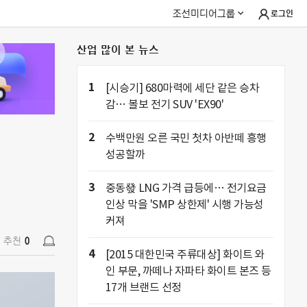
조선미디어그룹
로그인
산업 많이 본 뉴스
추천
0