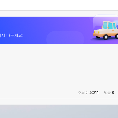
에서 나누세요!
조회수
40211
댓글
0