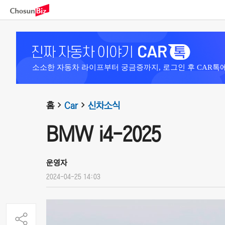
소소한 자동차 라이프부터 궁금증까지, 로그인 후 CAR톡
홈
Car
신차소식
BMW i4-2025
운영자
2024-04-25 14:03