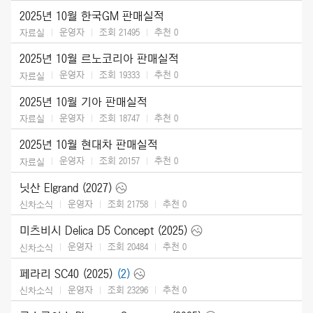
2025년 10월 한국GM 판매실적
운영자
조회 21495
추천
0
자료실
2025년 10월 르노코리아 판매실적
운영자
조회 19333
추천
0
자료실
2025년 10월 기아 판매실적
운영자
조회 18747
추천
0
자료실
2025년 10월 현대차 판매실적
운영자
조회 20157
추천
0
자료실
닛산 Elgrand (2027)
운영자
조회 21758
추천
0
신차소식
미츠비시 Delica D5 Concept (2025)
운영자
조회 20484
추천
0
신차소식
페라리 SC40 (2025)
(2)
운영자
조회 23296
추천
0
신차소식