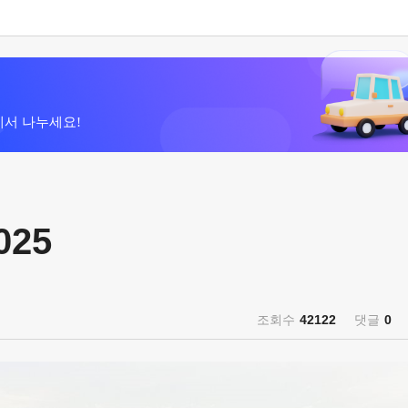
에서 나누세요!
025
조회수
42122
댓글
0