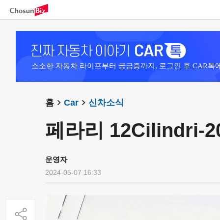
소소한 자동차 라이프부터 궁금증까지, 로그인 후 CAR톡
홈
Car
신차소식
페라리 12Cilindri-2
운영자
2024-05-07 16:33