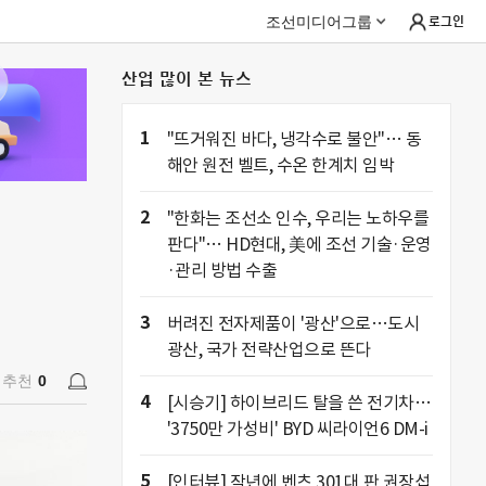
조선미디어그룹
로그인
산업 많이 본 뉴스
추천
0