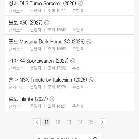
싱어 DLS Turbo Sorcerer (2026)
운영자
조회 16711
추천
0
신차소식
볼보 X60 (2027)
운영자
조회 16842
추천
0
신차소식
포드 Mustang Dark Horse SC (2026)
운영자
조회 16663
추천
0
신차소식
기아 K4 Sportswagon (2027)
운영자
조회 17292
추천
1
신차소식
혼다 NSX Tribute by Italdesign (2026)
운영자
조회 16378
추천
0
신차소식
르노 Filante (2027)
운영자
조회 16427
추천
0
신차소식
11
12
13
14
15