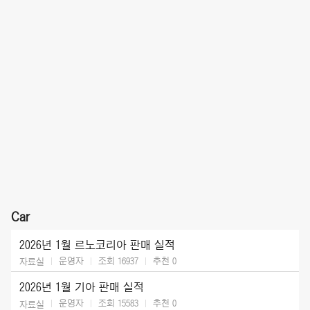
Car
2026년 1월 르노코리아 판매 실적
운영자
조회 16937
추천
0
자료실
2026년 1월 기아 판매 실적
운영자
조회 15583
추천
0
자료실