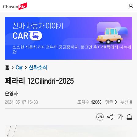
소소한 자동차 라이프부터 궁금증까지, 로그인 후 CAR톡에서 나누세
요!
홈
Car
신차소식
페라리 12Cilindri-2025
운영자
2024-05-07 16:33
조회수
42068
댓글
0
추천
0