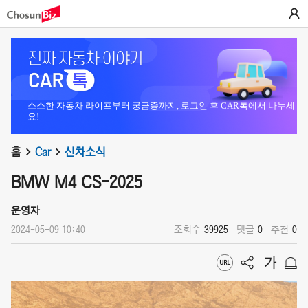
소소한 자동차 라이프부터 궁금증까지, 로그인 후 CAR톡에서 나누세
요!
홈
Car
신차소식
BMW M4 CS-2025
운영자
2024-05-09 10:40
조회수
39925
댓글
0
추천
0