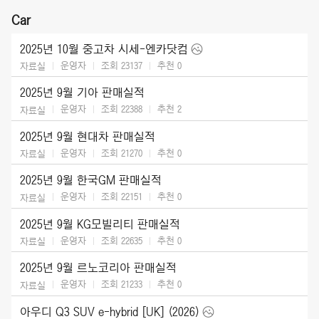
Car
2025년 10월 중고차 시세-엔카닷컴
운영자
조회 23137
추천
0
자료실
2025년 9월 기아 판매실적
운영자
조회 22388
추천
2
자료실
2025년 9월 현대차 판매실적
운영자
조회 21270
추천
0
자료실
2025년 9월 한국GM 판매실적
운영자
조회 22151
추천
0
자료실
2025년 9월 KG모빌리티 판매실적
운영자
조회 22635
추천
0
자료실
2025년 9월 르노코리아 판매실적
운영자
조회 21233
추천
0
자료실
아우디 Q3 SUV e-hybrid [UK] (2026)