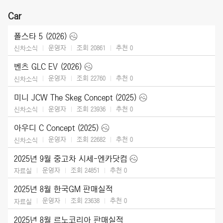
Car
폴스타 5 (2026)
운영자
조회 20861
추천
0
신차소식
벤츠 GLC EV (2026)
운영자
조회 22760
추천
0
신차소식
미니 JCW The Skeg Concept (2025)
운영자
조회 23936
추천
0
신차소식
아우디 C Concept (2025)
운영자
조회 22682
추천
0
신차소식
2025년 9월 중고차 시세-엔카닷컴
운영자
조회 24851
추천
0
자료실
2025년 8월 한국GM 판매실적
운영자
조회 23638
추천
0
자료실
2025년 8월 르노코리아 판매실적