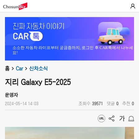
소소한 자동차 라이프부터 궁금증까지, 로그인 후 CAR톡에서 나누세
요!
홈
Car
신차소식
지리 Galaxy E5-2025
운영자
2024-05-14 14:03
조회수
39571
댓글
0
추천
0