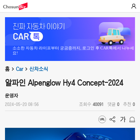
소소한 자동차 라이프부터 궁금증까지, 로그인 후 CAR톡에서 나누세
요!
홈
Car
신차소식
알파인 Alpenglow Hy4 Concept-2024
운영자
2024-05-20 08:56
조회수
40091
댓글
0
추천
0