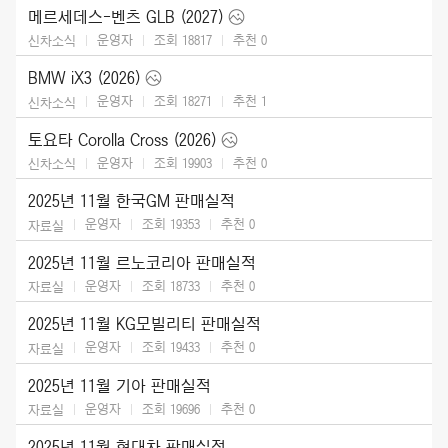
메르세데스-벤츠 GLB (2027)
운영자
조회 18817
추천
0
신차소식
BMW iX3 (2026)
운영자
조회 18271
추천
1
신차소식
토요타 Corolla Cross (2026)
운영자
조회 19903
추천
0
신차소식
2025년 11월 한국GM 판매실적
운영자
조회 19353
추천
0
자료실
2025년 11월 르노코리아 판매실적
운영자
조회 18733
추천
0
자료실
2025년 11월 KG모빌리티 판매실적
운영자
조회 19433
추천
0
자료실
2025년 11월 기아 판매실적
운영자
조회 19696
추천
0
자료실
2025년 11월 현대차 판매실적