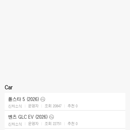
Car
폴스타 5 (2026)
운영자
조회 20847
추천
0
신차소식
벤츠 GLC EV (2026)
운영자
조회 22751
추천
0
신차소식