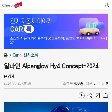
소소한 자동차 라이프부터 궁금증까지, 로그인 후 CAR톡에서 나누세
요!
홈
Car
신차소식
알파인 Alpenglow Hy4 Concept-2024
운영자
2024-05-20 08:56
조회수
40086
댓글
0
추천
0