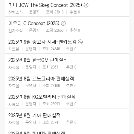
미니 JCW The Skeg Concept (2025)
운영자
조회 23918
추천
0
신차소식
아우디 C Concept (2025)
운영자
조회 22668
추천
0
신차소식
2025년 9월 중고차 시세-엔카닷컴
운영자
조회 24846
추천
0
자료실
2025년 8월 한국GM 판매실적
운영자
조회 23631
추천
0
자료실
2025년 8월 르노코리아 판매실적
운영자
조회 23166
추천
0
자료실
2025년 8월 KG모빌리티 판매실적
운영자
조회 25993
추천
0
자료실
2025년 8월 기아 판매실적
운영자
조회 25741
추천
0
자료실
2025년 8월 현대차 판매실적