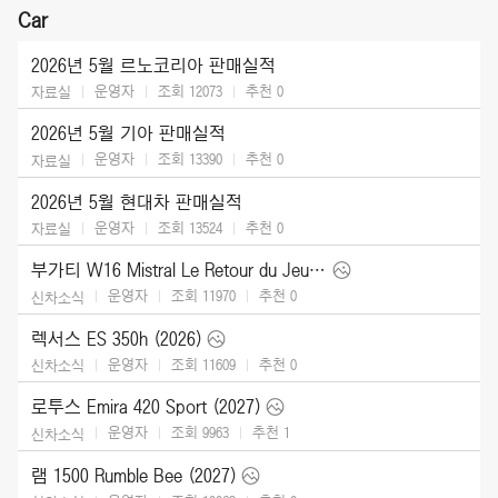
Car
2026년 5월 르노코리아 판매실적
운영자
조회 12073
추천
0
자료실
2026년 5월 기아 판매실적
운영자
조회 13390
추천
0
자료실
2026년 5월 현대차 판매실적
운영자
조회 13524
추천
0
자료실
부가티 W16 Mistral Le Retour du Jeune Prince (2026)
운영자
조회 11970
추천
0
신차소식
렉서스 ES 350h (2026)
운영자
조회 11609
추천
0
신차소식
로투스 Emira 420 Sport (2027)
운영자
조회 9963
추천
1
신차소식
램 1500 Rumble Bee (2027)