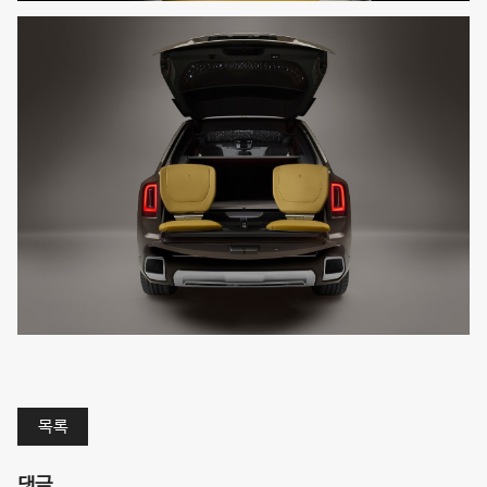
목록
댓글