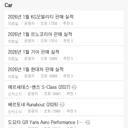
Car
2026년 1월 KG모빌리티 판매 실적
운영자
조회 17358
추천
0
자료실
2026년 1월 르노코리아 판매 실적
운영자
조회 17010
추천
0
자료실
2026년 1월 기아 판매 실적
운영자
조회 15669
추천
0
자료실
2026년 1월 현대차 판매 실적
운영자
조회 16869
추천
0
자료실
메르세데스-벤츠 S-Class (2027)
운영자
조회 16983
추천
1
신차소식
베르토네 Runabout (2026)
운영자
조회 15960
추천
0
신차소식
도요타 GR Yaris Aero Performance (2026)