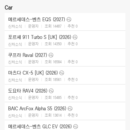
Car
메르세데스-벤츠 EQS (2027)
운영자
조회 14487
추천
0
신차소식
포르셰 911 Turbo S [UK] (2026)
운영자
조회 14350
추천
0
신차소식
쿠프라 Raval (2027)
운영자
조회 16584
추천
0
신차소식
마츠다 CX-5 [UK] (2026)
운영자
조회 18561
추천
0
신차소식
도요타 RAV4 (2026)
운영자
조회 15485
추천
0
신차소식
BAIC ArcFox Alpha S5 (2026)
운영자
조회 13614
추천
0
신차소식
메르세데스-벤츠 GLC EV (2026)