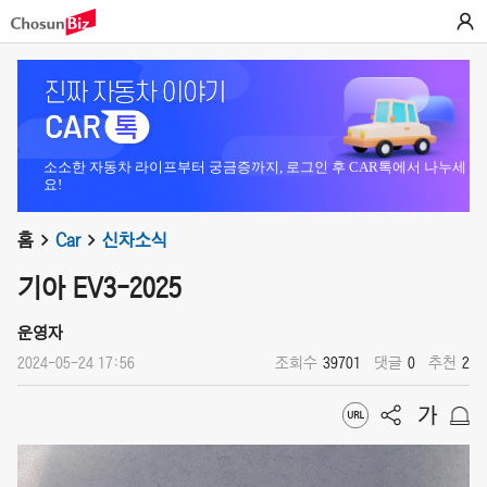
소소한 자동차 라이프부터 궁금증까지, 로그인 후 CAR톡에서 나누세
요!
홈
Car
신차소식
기아 EV3-2025
운영자
2024-05-24 17:56
조회수
39701
댓글
0
추천
2