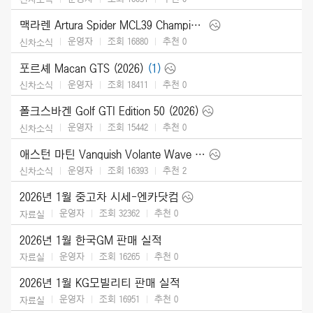
맥라렌 Artura Spider MCL39 Championship Edition (2026)
운영자
조회 16880
추천
0
신차소식
포르셰 Macan GTS (2026)
(1)
운영자
조회 18411
추천
0
신차소식
폴크스바겐 Golf GTI Edition 50 (2026)
운영자
조회 15442
추천
0
신차소식
애스턴 마틴 Vanquish Volante Wave Edition (2026)
운영자
조회 16393
추천
2
신차소식
2026년 1월 중고차 시세-엔카닷컴
운영자
조회 32362
추천
0
자료실
2026년 1월 한국GM 판매 실적
운영자
조회 16265
추천
0
자료실
2026년 1월 KG모빌리티 판매 실적
운영자
조회 16951
추천
0
자료실