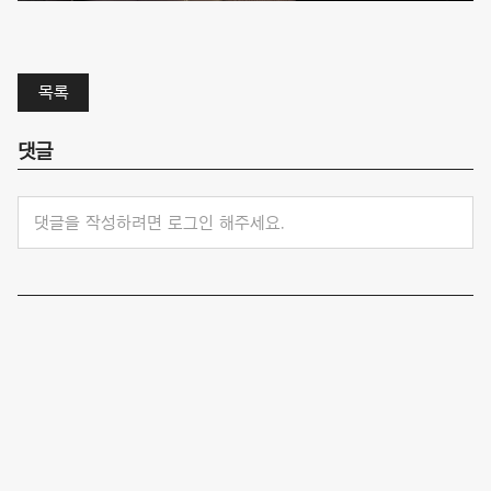
목록
댓글
댓글을 작성하려면 로그인 해주세요.