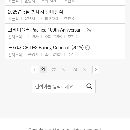
운영자
조회 24211
추천
0
자료실
2025년 5월 현대차 판매실적
운영자
조회 27053
추천
0
자료실
크라이슬러 Pacifica 100th Anniversary Edition (2026)
운영자
조회 24293
추천
0
신차소식
도요타 GR LH2 Racing Concept (2025)
운영자
조회 24824
추천
1
신차소식
21
22
23
24
25
Copyright 조선비즈 All rights reserved.