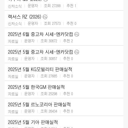
운영자
조회 27288
추천
1
신차소식
렉서스 RZ (2026)
운영자
조회 27573
추천
0
신차소식
2025년 6월 중고차 시세-엔카닷컴
운영자
조회 30672
추천
2
자료실
2025년 5월 중고차 시세-엔카닷컴
운영자
조회 30857
추천
0
자료실
2025년 5월 KG모빌리티 판매실적
운영자
조회 27685
추천
0
자료실
2025년 5월 한국GM 판매실적
운영자
조회 25298
추천
0
자료실
2025년 5월 르노코리아 판매실적
운영자
조회 26434
추천
0
자료실
2025년 5월 기아 판매실적