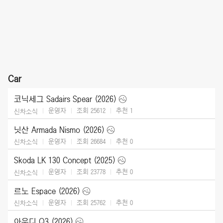
Car
코닉세그 Sadairs Spear (2026)
운영자
조회 25612
추천
1
신차소식
닛산 Armada Nismo (2026)
운영자
조회 26684
추천
0
신차소식
Skoda LK 130 Concept (2025)
운영자
조회 23778
추천
0
신차소식
르노 Espace (2026)
운영자
조회 25762
추천
0
신차소식
아우디 Q3 (2026)