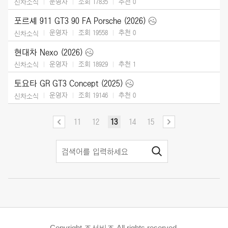
운영자
조회 17835
추천
0
신차소식
포르셰 911 GT3 90 FA Porsche (2026)
운영자
조회 19558
추천
0
신차소식
현대차 Nexo (2026)
운영자
조회 18929
추천
1
신차소식
토요타 GR GT3 Concept (2025)
운영자
조회 19146
추천
0
신차소식
11
12
13
14
15
Copyright 조선비즈 All rights reserved.