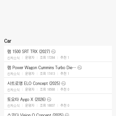
Car
램 1500 SRT TRX (2027)
운영자
조회 17284
추천
1
신차소식
램 Power Wagon Cummins Turbo Diesel (2027)
운영자
조회 17413
추천
1
신차소식
시트로엥 ELO Concept (2025)
운영자
조회 18568
추천
0
신차소식
토요타 Aygo X (2026)
운영자
조회 18837
추천
0
신차소식
스코다 Vision O Concept (2025)