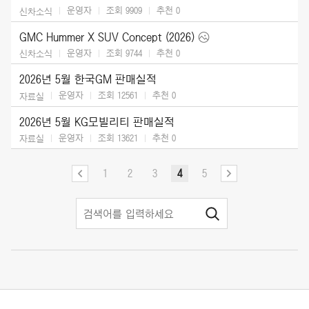
운영자
조회 9909
추천
0
신차소식
GMC Hummer X SUV Concept (2026)
운영자
조회 9744
추천
0
신차소식
2026년 5월 한국GM 판매실적
운영자
조회 12561
추천
0
자료실
2026년 5월 KG모빌리티 판매실적
운영자
조회 13621
추천
0
자료실
1
2
3
4
5