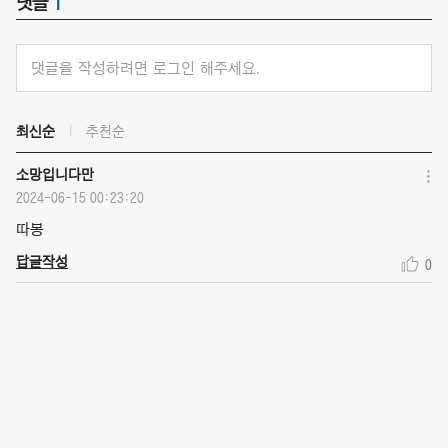
댓글
1
댓글을 작성하려면 로그인 해주세요.
최신순
추천순
소망입니다만
2024-06-15 00:23:20
따봉
답글작성
0