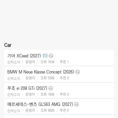
Car
기아 XCeed (2027)
(1)
운영자
조회 7639
추천
1
신차소식
BMW M Neue Klasse Concept (2026)
운영자
조회 5586
추천
0
신차소식
푸조 e-208 GTi (2027)
운영자
조회 7808
추천
0
신차소식
메르세데스-벤츠 GLS63 AMG (2027)
운영자
조회 6626
추천
0
신차소식