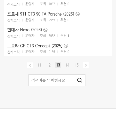
운영자
조회 17837
추천
0
신차소식
포르셰 911 GT3 90 FA Porsche (2026)
운영자
조회 19565
추천
0
신차소식
현대차 Nexo (2026)
운영자
조회 18932
추천
1
신차소식
토요타 GR GT3 Concept (2025)
운영자
조회 19155
추천
0
신차소식
11
12
13
14
15