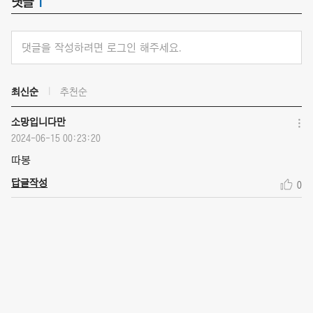
댓글
1
댓글을 작성하려면 로그인 해주세요.
최신순
추천순
소망입니다만
2024-06-15 00:23:20
따봉
답글작성
0