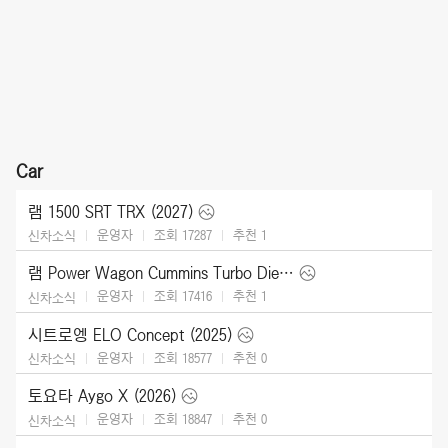
Car
램 1500 SRT TRX (2027)
운영자
조회 17287
추천
1
신차소식
램 Power Wagon Cummins Turbo Diesel (2027)
운영자
조회 17416
추천
1
신차소식
시트로엥 ELO Concept (2025)
운영자
조회 18577
추천
0
신차소식
토요타 Aygo X (2026)
운영자
조회 18847
추천
0
신차소식