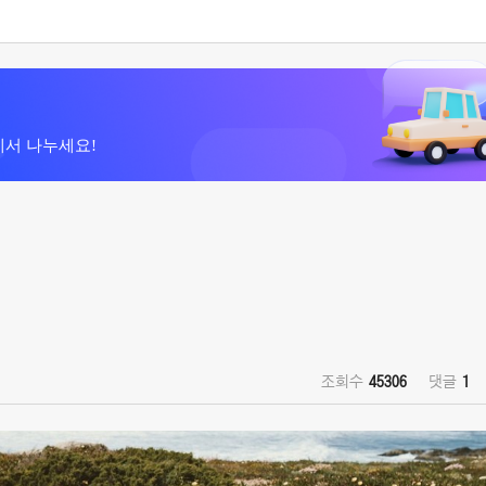
에서 나누세요!
조회수
45306
댓글
1