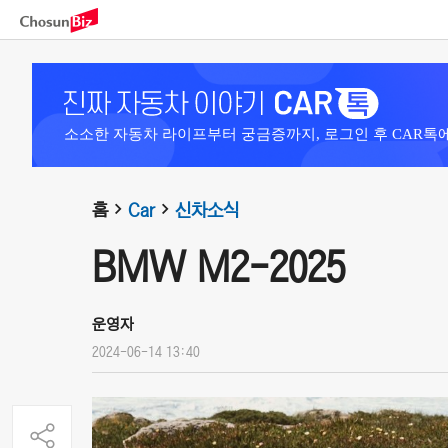
소소한 자동차 라이프부터 궁금증까지, 로그인 후 CAR톡
홈
Car
신차소식
BMW M2-2025
운영자
2024-06-14 13:40