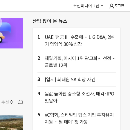
조선미디어그룹
로그인
산업 많이 본 뉴스
추천
0