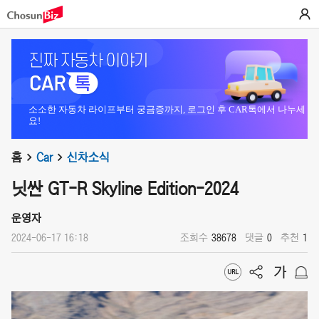
소소한 자동차 라이프부터 궁금증까지, 로그인 후 CAR톡에서 나누세
요!
홈
Car
신차소식
닛싼 GT-R Skyline Edition-2024
운영자
2024-06-17 16:18
조회수
38678
댓글
0
추천
1