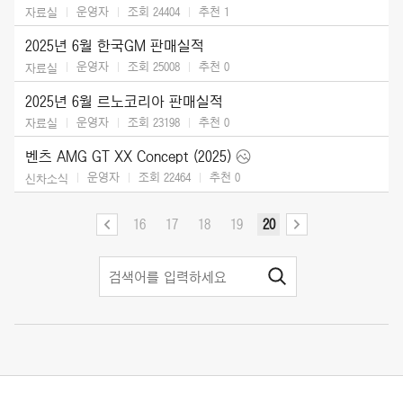
운영자
조회 24404
추천
1
자료실
2025년 6월 한국GM 판매실적
운영자
조회 25008
추천
0
자료실
2025년 6월 르노코리아 판매실적
운영자
조회 23198
추천
0
자료실
벤츠 AMG GT XX Concept (2025)
운영자
조회 22464
추천
0
신차소식
16
17
18
19
20