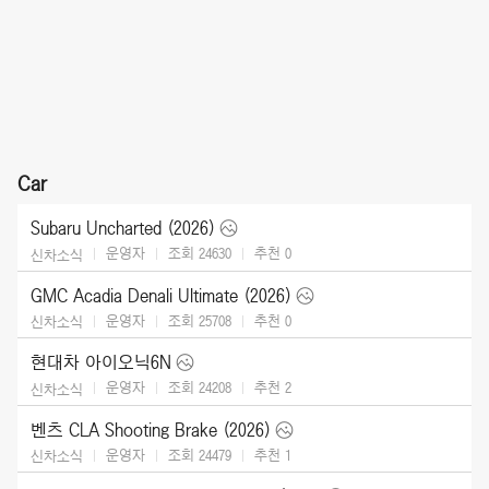
Car
Subaru Uncharted (2026)
운영자
조회 24630
추천
0
신차소식
GMC Acadia Denali Ultimate (2026)
운영자
조회 25708
추천
0
신차소식
현대차 아이오닉6N
운영자
조회 24208
추천
2
신차소식
벤츠 CLA Shooting Brake (2026)
운영자
조회 24479
추천
1
신차소식