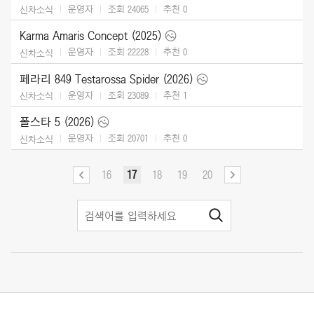
운영자
조회 24065
추천
0
신차소식
Karma Amaris Concept (2025)
운영자
조회 22228
추천
0
신차소식
페라리 849 Testarossa Spider (2026)
운영자
조회 23089
추천
1
신차소식
폴스타 5 (2026)
운영자
조회 20701
추천
0
신차소식
16
17
18
19
20