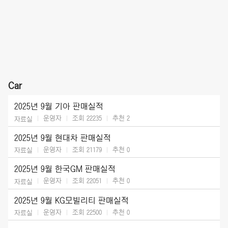
Car
2025년 9월 기아 판매실적
운영자
조회 22235
추천
2
자료실
2025년 9월 현대차 판매실적
운영자
조회 21179
추천
0
자료실
2025년 9월 한국GM 판매실적
운영자
조회 22051
추천
0
자료실
2025년 9월 KG모빌리티 판매실적
운영자
조회 22500
추천
0
자료실