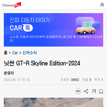
소소한 자동차 라이프부터 궁금증까지, 로그인 후 CAR톡에서 나누세
요!
홈
Car
신차소식
닛싼 GT-R Skyline Edition-2024
운영자
2024-06-17 16:18
조회수
38662
댓글
0
추천
1