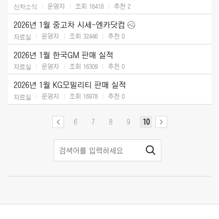
운영자
조회 16418
추천
2
신차소식
2026년 1월 중고차 시세-엔카닷컴
운영자
조회 32446
추천
0
자료실
2026년 1월 한국GM 판매 실적
운영자
조회 16309
추천
0
자료실
2026년 1월 KG모빌리티 판매 실적
운영자
조회 16978
추천
0
자료실
6
7
8
9
10