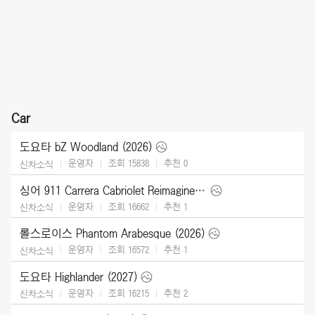
Car
도요타 bZ Woodland (2026)
운영자
조회 15838
추천
0
신차소식
싱어 911 Carrera Cabriolet Reimagined Type 964 (2026)
운영자
조회 16662
추천
1
신차소식
롤스로이스 Phantom Arabesque (2026)
운영자
조회 16572
추천
1
신차소식
도요타 Highlander (2027)
운영자
조회 16215
추천
2
신차소식