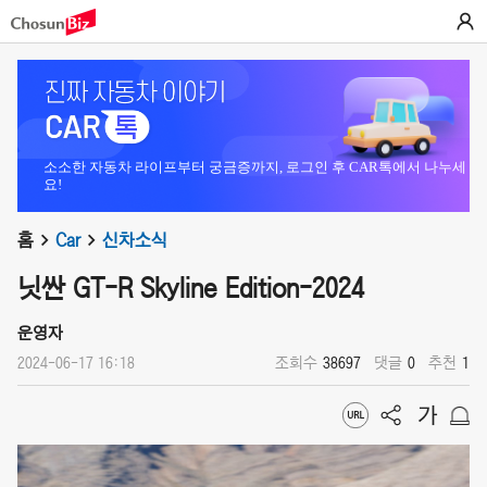
소소한 자동차 라이프부터 궁금증까지, 로그인 후 CAR톡에서 나누세
요!
홈
Car
신차소식
닛싼 GT-R Skyline Edition-2024
운영자
2024-06-17 16:18
조회수
38697
댓글
0
추천
1