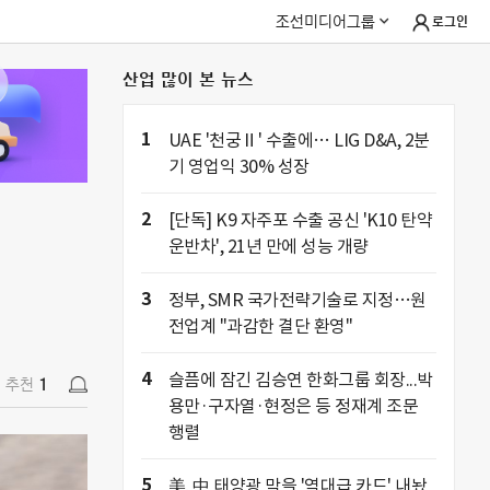
조선미디어그룹
로그인
산업 많이 본 뉴스
추천
1