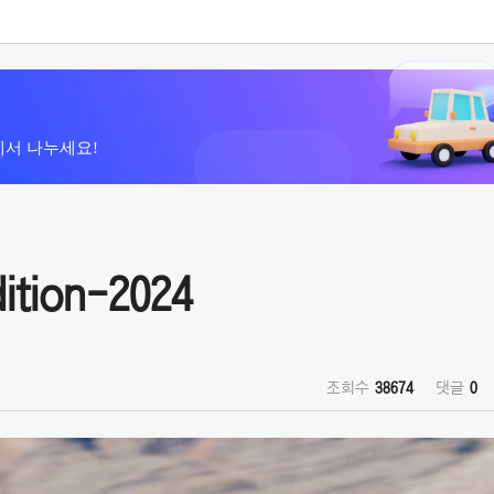
에서 나누세요!
ition-2024
조회수
38674
댓글
0