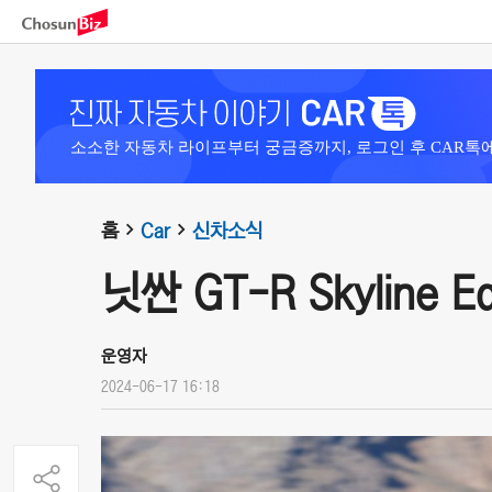
소소한 자동차 라이프부터 궁금증까지, 로그인 후 CAR톡
홈
Car
신차소식
닛싼 GT-R Skyline Ed
운영자
2024-06-17 16:18