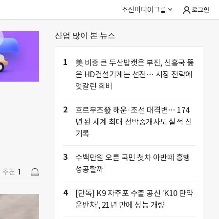
조선미디어그룹
로그인
산업 많이 본 뉴스
추천
1