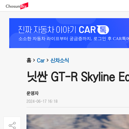
소소한 자동차 라이프부터 궁금증까지, 로그인 후 CAR톡
홈
Car
신차소식
닛싼 GT-R Skyline Ed
운영자
2024-06-17 16:18