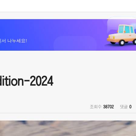
에서 나누세요!
ition-2024
조회수
38702
댓글
0