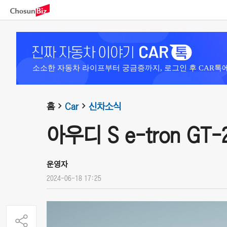
소소한 자동차 라이프부터 궁금증까지, 로그인 후 CAR톡
홈
Car
신차소식
아우디 S e-tron GT-
운영자
2024-06-18 17:25