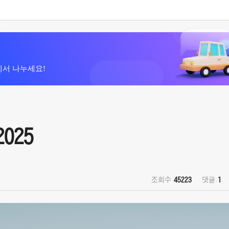
에서 나누세요!
2025
조회수
45223
댓글
1