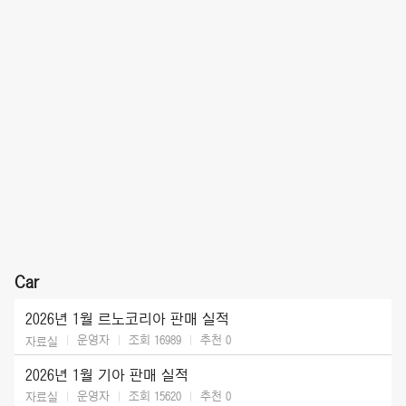
Car
2026년 1월 르노코리아 판매 실적
운영자
조회 16989
추천
0
자료실
2026년 1월 기아 판매 실적
운영자
조회 15620
추천
0
자료실