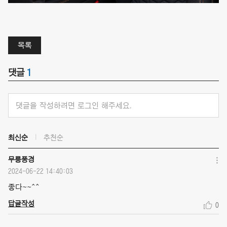
목록
댓글
1
댓글을 작성하려면 로그인 해주세요.
최신순
추천순
무릉풍경
2024-06-22 14:40:03
좋다~~^^
답글작성
0