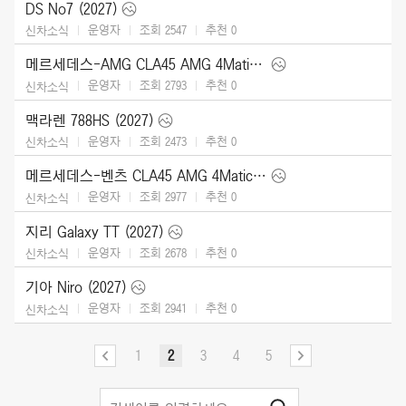
DS No7 (2027)
운영자
조회 2547
추천
0
신차소식
메르세데스-AMG CLA45 AMG 4Matic (2027)
운영자
조회 2793
추천
0
신차소식
맥라렌 788HS (2027)
운영자
조회 2473
추천
0
신차소식
메르세데스-벤츠 CLA45 AMG 4Matic (2027)
운영자
조회 2977
추천
0
신차소식
지리 Galaxy TT (2027)
운영자
조회 2678
추천
0
신차소식
기아 Niro (2027)
운영자
조회 2941
추천
0
신차소식
1
2
3
4
5