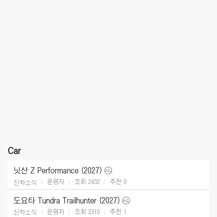
Car
닛산 Z Performance (2027)
운영자
조회 2432
추천
0
신차소식
도요타 Tundra Trailhunter (2027)
운영자
조회 2310
추천
1
신차소식