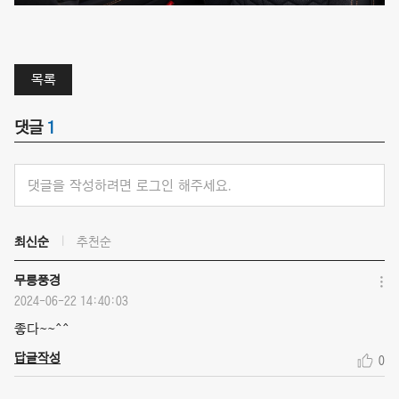
목록
댓글
1
댓글을 작성하려면 로그인 해주세요.
최신순
추천순
무릉풍경
2024-06-22 14:40:03
좋다~~^^
답글작성
0