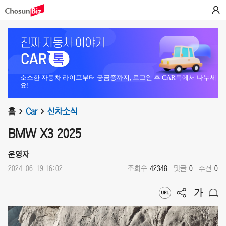
소소한 자동차 라이프부터 궁금증까지, 로그인 후 CAR톡에서 나누세
요!
홈
Car
신차소식
BMW X3 2025
운영자
2024-06-19 16:02
조회수
42348
댓글
0
추천
0