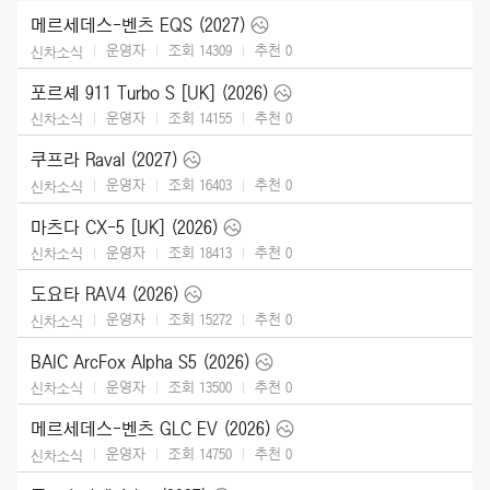
메르세데스-벤츠 EQS (2027)
운영자
조회 14309
추천
0
신차소식
포르셰 911 Turbo S [UK] (2026)
운영자
조회 14155
추천
0
신차소식
쿠프라 Raval (2027)
운영자
조회 16403
추천
0
신차소식
마츠다 CX-5 [UK] (2026)
운영자
조회 18413
추천
0
신차소식
도요타 RAV4 (2026)
운영자
조회 15272
추천
0
신차소식
BAIC ArcFox Alpha S5 (2026)
운영자
조회 13500
추천
0
신차소식
메르세데스-벤츠 GLC EV (2026)
운영자
조회 14750
추천
0
신차소식