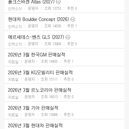
폴크스바겐 Atlas (2027)
운영자
조회 13753
추천
0
신차소식
현대차 Boulder Concept (2026)
운영자
조회 14030
추천
1
신차소식
메르세데스-벤츠 GLS (2027)
운영자
조회 13908
추천
0
신차소식
2026년 3월 한국GM 판매실적
운영자
조회 14920
추천
1
자료실
2026년 3월 KG모빌리티 판매실적
운영자
조회 15111
추천
0
자료실
2026년 3월 르노코리아 판매실적
운영자
조회 16013
추천
0
자료실
2026년 3월 기아 판매실적
운영자
조회 15068
추천
0
자료실
2026년 3월 현대차 판매실적