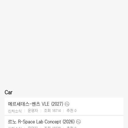
Car
메르세데스-벤츠 VLE (2027)
운영자
조회 16714
추천
0
신차소식
르노 R-Space Lab Concept (2026)