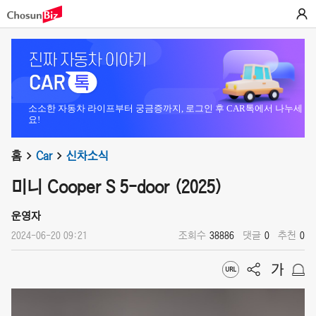
소소한 자동차 라이프부터 궁금증까지, 로그인 후 CAR톡에서 나누세
요!
홈
Car
신차소식
미니 Cooper S 5-door (2025)
운영자
2024-06-20 09:21
조회수
38886
댓글
0
추천
0