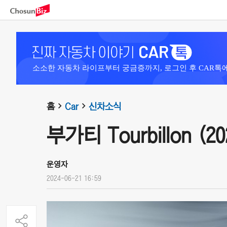
소소한 자동차 라이프부터 궁금증까지, 로그인 후 CAR톡
홈
Car
신차소식
부가티 Tourbillon (20
운영자
2024-06-21 16:59