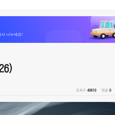
에서 나누세요!
26)
조회수
40610
댓글
0