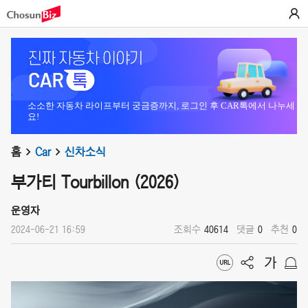
소소한 자동차 라이프부터 궁금증까지, 로그인 후 CAR톡에서 나누세
요!
홈
Car
신차소식
부가티 Tourbillon (2026)
운영자
2024-06-21 16:59
조회수
40614
댓글
0
추천
0