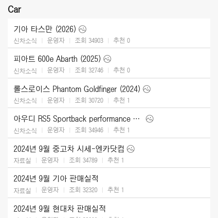
Car
기아 타스만 (2026)
운영자
조회 34903
추천
0
신차소식
피아트 600e Abarth (2025)
운영자
조회 32746
추천
0
신차소식
롤스로이스 Phantom Goldfinger (2024)
운영자
조회 30720
추천
1
신차소식
아우디 RS5 Sportback performance edition (2024)
운영자
조회 34946
추천
1
신차소식
2024년 9월 중고차 시세-엔카닷컴
운영자
조회 34789
추천
1
자료실
2024년 9월 기아 판매실적
운영자
조회 32320
추천
1
자료실
2024년 9월 현대차 판매실적