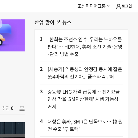
조선미디어그룹
로그인
산업 많이 본 뉴스
추천
0