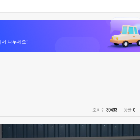
에서 나누세요!
조회수
39433
댓글
0