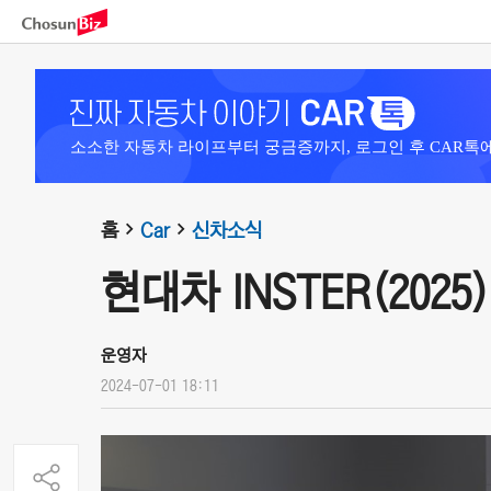
소소한 자동차 라이프부터 궁금증까지, 로그인 후 CAR톡
홈
Car
신차소식
현대차 INSTER(2025)
운영자
2024-07-01 18:11