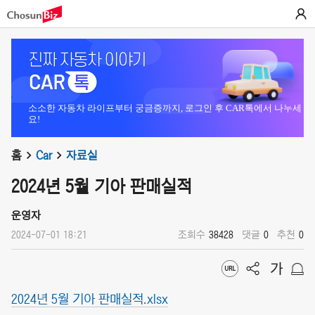
소소한 자동차 라이프부터 궁금증까지, 로그인 후 CAR톡에서 나누세
요!
홈
Car
자료실
2024년 5월 기아 판매실적
운영자
2024-07-01 18:21
조회수
38428
댓글
0
추천
0
2024년 5월 기아 판매실적.xlsx