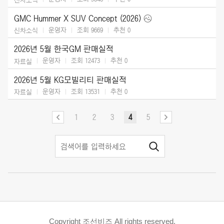
GMC Hummer X SUV Concept (2026)
운영자
조회 9669
추천
0
신차소식
2026년 5월 한국GM 판매실적
운영자
조회 12473
추천
0
자료실
2026년 5월 KG모빌리티 판매실적
운영자
조회 13531
추천
0
자료실
1
2
3
4
5
Copyright 조선비즈 All rights reserved.