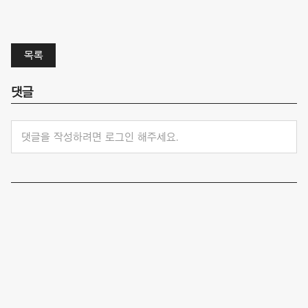
목록
댓글
댓글을 작성하려면 로그인 해주세요.