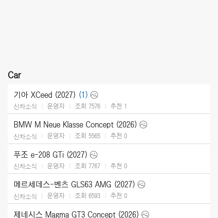
Car
기아 XCeed (2027)
(1)
운영자
조회 7576
추천
1
신차소식
BMW M Neue Klasse Concept (2026)
운영자
조회 5565
추천
0
신차소식
푸조 e-208 GTi (2027)
운영자
조회 7767
추천
0
신차소식
메르세데스-벤츠 GLS63 AMG (2027)
운영자
조회 6593
추천
0
신차소식
제네시스 Magma GT3 Concept (2026)