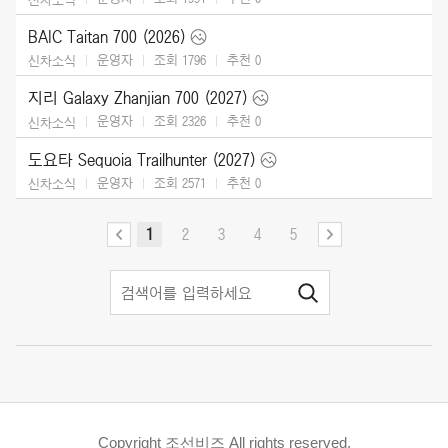
BAIC Taitan 700 (2026)
운영자
조회 1796
추천
0
신차소식
지리 Galaxy Zhanjian 700 (2027)
운영자
조회 2326
추천
0
신차소식
도요타 Sequoia Trailhunter (2027)
운영자
조회 2571
추천
0
신차소식
1
2
3
4
5
Copyright 조선비즈 All rights reserved.