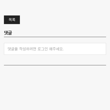
목록
댓글
댓글을 작성하려면 로그인 해주세요.