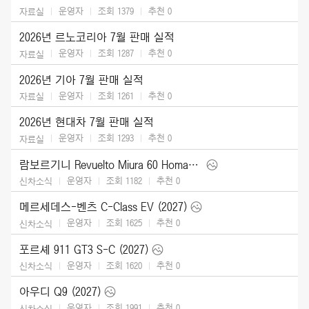
운영자
조회 1379
추천
0
자료실
2026년 르노코리아 7월 판매 실적
운영자
조회 1287
추천
0
자료실
2026년 기아 7월 판매 실적
운영자
조회 1261
추천
0
자료실
2026년 현대차 7월 판매 실적
운영자
조회 1293
추천
0
자료실
람보르기니 Revuelto Miura 60 Homage (2026)
운영자
조회 1182
추천
0
신차소식
메르세데스-벤츠 C-Class EV (2027)
운영자
조회 1625
추천
0
신차소식
포르셰 911 GT3 S-C (2027)
운영자
조회 1620
추천
0
신차소식
아우디 Q9 (2027)
운영자
조회 1991
추천
0
신차소식