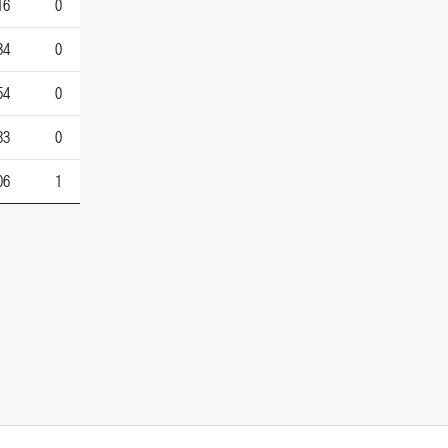
16
0
34
0
54
0
83
0
06
1