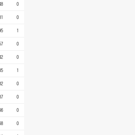
48
0
81
0
95
1
57
0
42
0
05
1
32
0
87
0
66
0
68
0