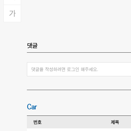
댓글
댓글을 작성하려면 로그인 해주세요.
Car
번호
제목