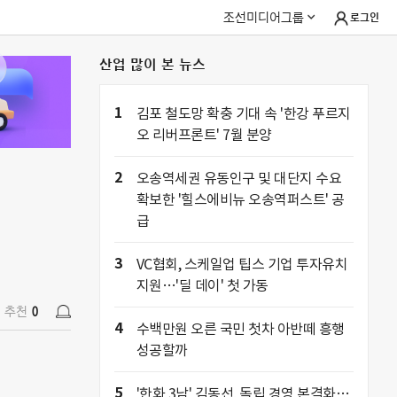
조선미디어그룹
로그인
산업 많이 본 뉴스
추천
0