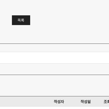
목록
작성자
작성일
조