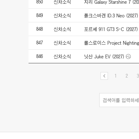
850
신차소식
지리 Galaxy Starshine 7 (20
849
신차소식
폴크스바겐 ID.3 Neo (2027)
848
신차소식
포르셰 911 GT3 S-C (2027)
847
신차소식
롤스로이스 Project Nightinga
846
신차소식
닛산 Juke EV (2027)
1
2
3