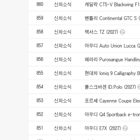
860
신차소식
859
신차소식
벤틀리 Continental GTC S (
858
신차소식
렉서스 TZ (2027)
857
신차소식
아우디 Auto Union Lucca (2
856
신차소식
페라리 Purosangue Handling 
855
신차소식
현대차 Ioniq 9 Calligraphy Bl
854
신차소식
폴스크바겐 ID.Polo (2027)
853
신차소식
포르셰 Cayenne Coupe Elect
852
신차소식
아우디 Q4 Sportback e-tron
851
신차소식
아우디 E7X (2027)