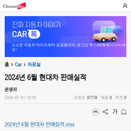
소소한 자동차 라이프부터 궁금증까지, 로그인 후 CAR톡에서 나누세
요!
홈
Car
자료실
2024년 6월 현대차 판매실적
운영자
2024-07-01 19:50
조회수
37719
댓글
0
추천
0
2024년 6월 현대차 판매실적.xlsx