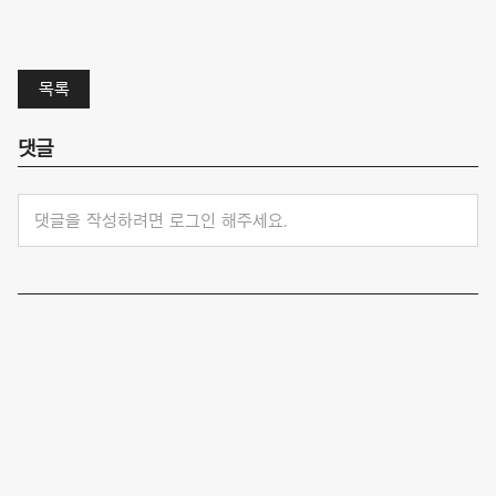
목록
댓글
댓글을 작성하려면 로그인 해주세요.