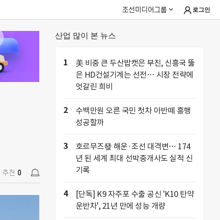
조선미디어그룹
로그인
산업 많이 본 뉴스
추천
0