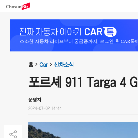
소소한 자동차 라이프부터 궁금증까지, 로그인 후 CAR톡
홈
Car
신차소식
포르셰 911 Targa 4 G
운영자
2024-07-02 14:44