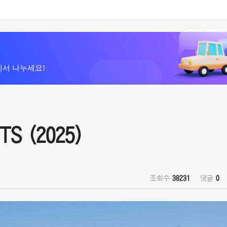
에서 나누세요!
TS (2025)
조회수
38231
댓글
0