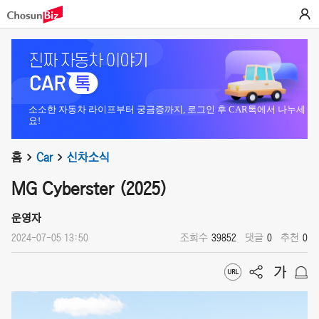
소소한 자동차 라이프부터 궁금증까지, 로그인 후 CAR톡에서 나누세
요!
홈
Car
신차소식
MG Cyberster (2025)
운영자
2024-07-05 13:50
조회수
39852
댓글
0
추천
0