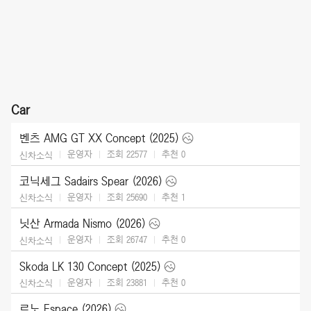
Car
벤츠 AMG GT XX Concept (2025)
운영자
조회 22577
추천
0
신차소식
코닉세그 Sadairs Spear (2026)
운영자
조회 25690
추천
1
신차소식
닛산 Armada Nismo (2026)
운영자
조회 26747
추천
0
신차소식
Skoda LK 130 Concept (2025)
운영자
조회 23881
추천
0
신차소식
르노 Espace (2026)