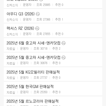
운영자
조회 25885
추천
0
신차소식
아우디 Q3 (2026)
운영자
조회 27366
추천
1
신차소식
렉서스 RZ (2026)
운영자
조회 27655
추천
0
신차소식
2025년 6월 중고차 시세-엔카닷컴
운영자
조회 30718
추천
2
자료실
2025년 5월 중고차 시세-엔카닷컴
운영자
조회 30876
추천
0
자료실
2025년 5월 KG모빌리티 판매실적
운영자
조회 27737
추천
0
자료실
2025년 5월 한국GM 판매실적
운영자
조회 25350
추천
0
자료실
2025년 5월 르노코리아 판매실적