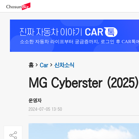
소소한 자동차 라이프부터 궁금증까지, 로그인 후 CAR톡
홈
Car
신차소식
MG Cyberster (2025
운영자
2024-07-05 13:50