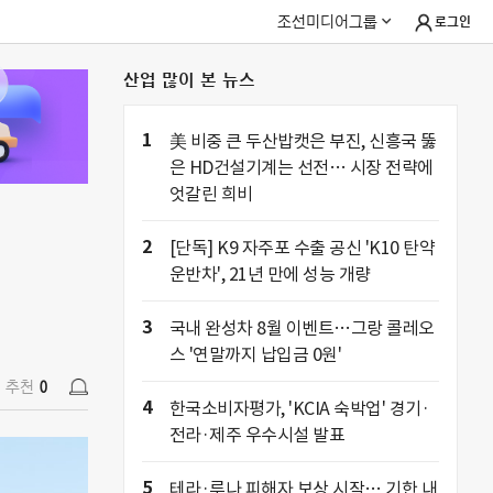
조선미디어그룹
로그인
산업 많이 본 뉴스
추천
0